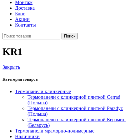
Монтаж
Доставка
Блог
Акции
Контакты
Поиск
KR1
Закрыть
Категории товаров
Термопанели клинкерные
Термопанели c клинкерной плиткой Сerrad
(Польша)
Термопанели с клинкерной плиткой Paradyz
(Польша)
Термопанели с клинкерной плиткой Керамин
(Беларусь)
Термопанели мраморно-полимерные
Наличники