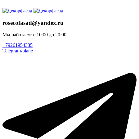
ADD ANYTHING HERE OR JUST REMOVE IT…
rosecofasad@yandex.ru
Мы работаем: с 10:00 до 20:00
+79261954335
Telegram-plane