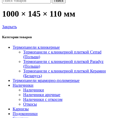
Поиск
1000 × 145 × 110 мм
Закрыть
Категории товаров
Термопанели клинкерные
Термопанели c клинкерной плиткой Сerrad
(Польша)
Термопанели с клинкерной плиткой Paradyz
(Польша)
Термопанели с клинкерной плиткой Керамин
(Беларусь)
Термопанели мраморно-полимерные
Наличники
Наличники
Наличники арочные
Наличники с откосом
Откосы
Карнизы
Подоконники