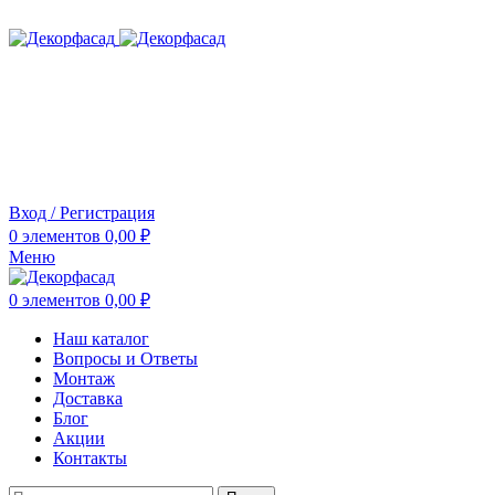
ADD ANYTHING HERE OR JUST REMOVE IT…
Вход / Регистрация
0
элементов
0,00
₽
Меню
0
элементов
0,00
₽
Наш каталог
Вопросы и Ответы
Монтаж
Доставка
Блог
Акции
Контакты