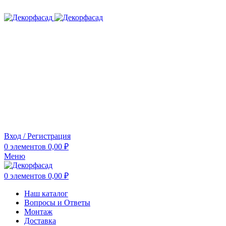
ADD ANYTHING HERE OR JUST REMOVE IT…
Вход / Регистрация
0
элементов
0,00
₽
Меню
0
элементов
0,00
₽
Наш каталог
Вопросы и Ответы
Монтаж
Доставка