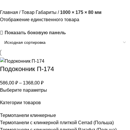
Главная
Товар Габариты
1000 × 175 × 80 мм
Отображение единственного товара
Показать боковую панель
Подоконник П-174
586,00
₽
–
1368,00
₽
Выберите параметры
Категории товаров
Термопанели клинкерные
Термопанели c клинкерной плиткой Сerrad (Польша)
Термопанели с клинкерной плиткой Paradyz (Польша)