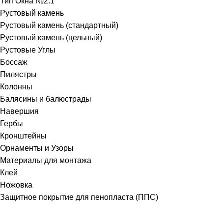
Тип Окна №2.1
Рустовый камень
Рустовый камень (стандартный)
Рустовый камень (цельный)
Рустовые Углы
Боссаж
Пилястры
Колонны
Балясины и балюстрады
Навершия
Гербы
Кронштейны
Орнаменты и Узоры
Материалы для монтажа
Клей
Ножовка
Защитное покрытие для пенопласта (ППС)