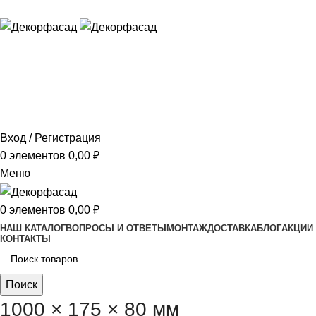
ADD ANYTHING HERE OR JUST REMOVE IT…
Вход / Регистрация
0
элементов
0,00
₽
Меню
0
элементов
0,00
₽
НАШ КАТАЛОГ
ВОПРОСЫ И ОТВЕТЫ
МОНТАЖ
ДОСТАВКА
БЛОГ
АКЦИИ
КОНТАКТЫ
Поиск
1000 × 175 × 80 мм