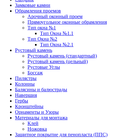
Замковые камни
Обрамления проемов
Арочный оконный проем
Прямоугольное оконные обрамления
Тип окна №1
Тип Окна №1.1
Тип Окна №2
Тип Окна №2.1
Рустовый камень
Рустовый камень (стандартный)
Рустовый камень (цельный)
Рустовые Углы
Боссаж
Пилястры
Колонны
Балясины и балюстрады
Навершия
Гербы
Кронштейны
Орнаменты и Узоры
Материалы для монтажа
Клей
Ножовка
Защитное покрытие для пенопласта (ППС)