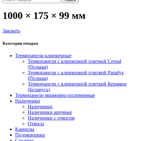
1000 × 175 × 99 мм
Закрыть
Категории товаров
Термопанели клинкерные
Термопанели c клинкерной плиткой Сerrad
(Польша)
Термопанели с клинкерной плиткой Paradyz
(Польша)
Термопанели с клинкерной плиткой Керамин
(Беларусь)
Термопанели мраморно-полимерные
Наличники
Наличники
Наличники арочные
Наличники с откосом
Откосы
Карнизы
Подоконники
Сандрик