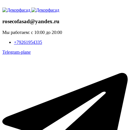
ADD ANYTHING HERE OR JUST REMOVE IT…
rosecofasad@yandex.ru
Мы работаем: с 10:00 до 20:00
+79261954335
Telegram-plane