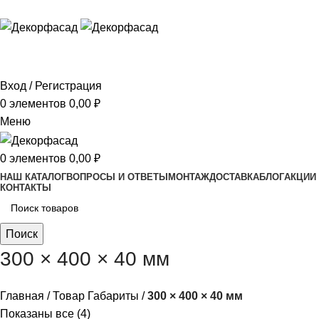
ADD ANYTHING HERE OR JUST REMOVE IT…
Вход / Регистрация
0
элементов
0,00
₽
Меню
0
элементов
0,00
₽
НАШ КАТАЛОГ
ВОПРОСЫ И ОТВЕТЫ
МОНТАЖ
ДОСТАВКА
БЛОГ
АКЦИИ
КОНТАКТЫ
Поиск
300 × 400 × 40 мм
Главная
Товар Габариты
300 × 400 × 40 мм
Показаны все (4)