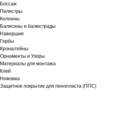
Боссаж
Пилястры
Колонны
Балясины и балюстрады
Навершия
Гербы
Кронштейны
Орнаменты и Узоры
Материалы для монтажа
Клей
Ножовка
Защитное покрытие для пенопласта (ППС)
Получите бесплатную консультацию
СОЗДАЙТЕ НЕПОВТОРИМЫЙ ОБЛИК
ДОМА
Наши специалисты проконсультируют вас по всем