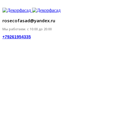
ADD ANYTHING HERE OR JUST REMOVE IT…
rosecofasad@yandex.ru
Мы работаем: с 10:00 до 20:00
+79261954335