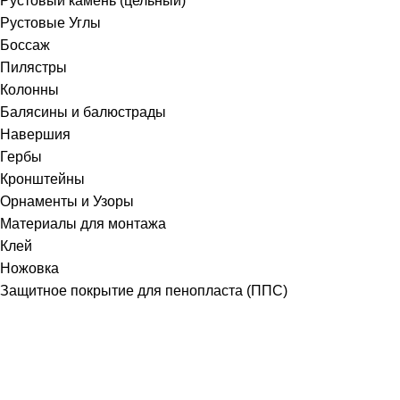
Рустовый камень (цельный)
Рустовые Углы
Боссаж
Пилястры
Колонны
Балясины и балюстрады
Навершия
Гербы
Кронштейны
Орнаменты и Узоры
Материалы для монтажа
Клей
Ножовка
Защитное покрытие для пенопласта (ППС)
Получите бесплатную консультацию
СОЗДАЙТЕ НЕПОВТОРИМЫЙ ОБЛИК
ДОМА