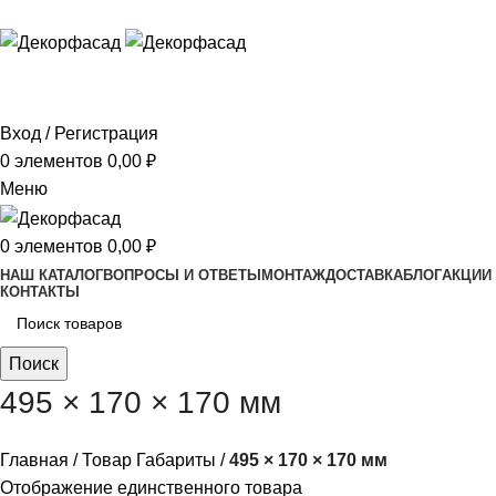
ADD ANYTHING HERE OR JUST REMOVE IT…
Вход / Регистрация
0
элементов
0,00
₽
Меню
0
элементов
0,00
₽
НАШ КАТАЛОГ
ВОПРОСЫ И ОТВЕТЫ
МОНТАЖ
ДОСТАВКА
БЛОГ
АКЦИИ
КОНТАКТЫ
Поиск
495 × 170 × 170 мм
Главная
Товар Габариты
495 × 170 × 170 мм
Отображение единственного товара