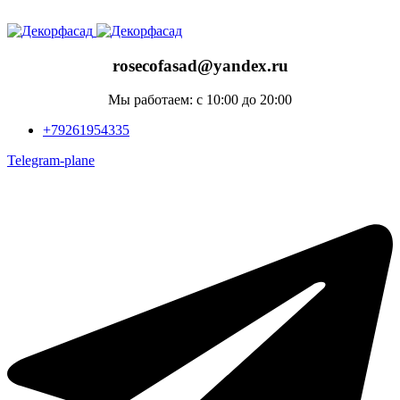
ADD ANYTHING HERE OR JUST REMOVE IT…
rosecofasad@yandex.ru
Мы работаем: с 10:00 до 20:00
+79261954335
Telegram-plane