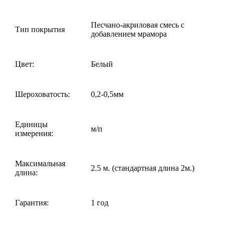
Песчано-акриловая смесь с
Тип покрытия
добавлением мрамора
Цвет:
Белый
Шероховатость:
0,2-0,5мм
Единицы
м/п
измерения:
Максимальная
2.5 м. (стандартная длина 2м.)
длина:
Гарантия:
1 год