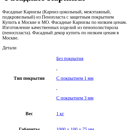
Фасадные Карнизы (Карниз цокольный, межэтажный,
подкровельный) из Пенопласта с защитным покрытием
Купить в Москве и МО. Фасадные Карнизы по низким ценам.
Изготовление качественных изделий из пенополистирола
(пеноспласта). Фасадный декор купить по низким ценам в
Москве.
Детали
Без покрытия
,
Тип покрытия
С покрытием 1 мм
,
С покрытием 3 мм
Вес
1 кг
Габариты
1000 × 100 × 75 мм