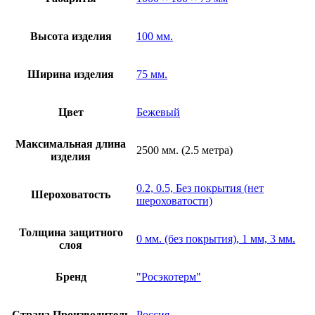
Высота изделия
100 мм.
Ширина изделия
75 мм.
Цвет
Бежевый
Максимальная длина
2500 мм. (2.5 метра)
изделия
0.2, 0.5, Без покрытия (нет
Шероховатость
шероховатости)
Толщина защитного
0 мм. (без покрытия), 1 мм, 3 мм.
слоя
Бренд
"Росэкотерм"
Страна Производитель
Россия