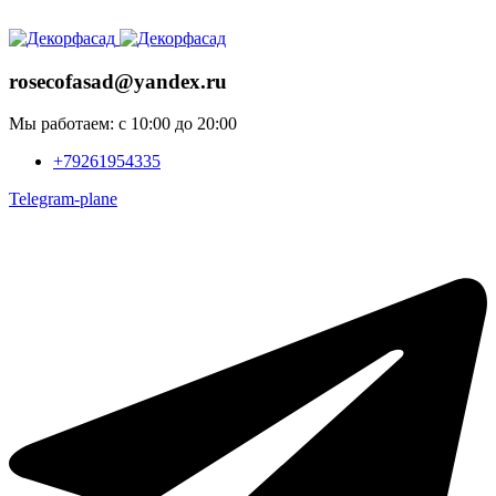
ADD ANYTHING HERE OR JUST REMOVE IT…
rosecofasad@yandex.ru
Мы работаем: с 10:00 до 20:00
+79261954335
Telegram-plane