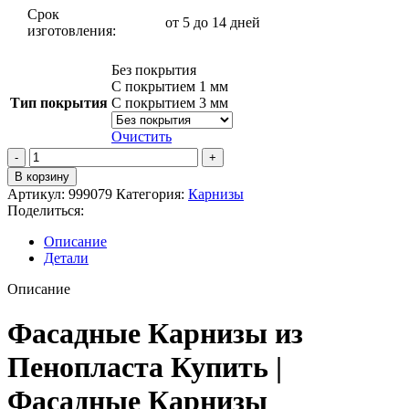
Срок
от 5 до 14 дней
изготовления:
Без покрытия
С покрытием 1 мм
Тип покрытия
С покрытием 3 мм
Очистить
Количество
товара
В корзину
Карниз
Артикул:
999079
Категория:
Карнизы
К-081
Поделиться:
Описание
Детали
Описание
Фасадные Карнизы из
Пенопласта Купить |
Фасадные Карнизы