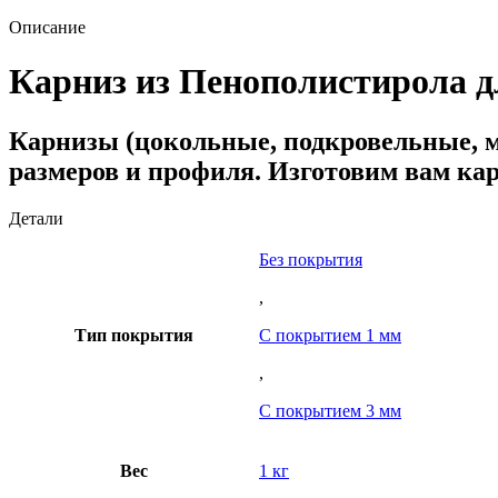
Описание
Карниз из Пенополистирола д
Карнизы (цокольные, подкровельные, 
размеров и профиля. Изготовим вам ка
Детали
Без покрытия
,
Тип покрытия
С покрытием 1 мм
,
С покрытием 3 мм
Вес
1 кг