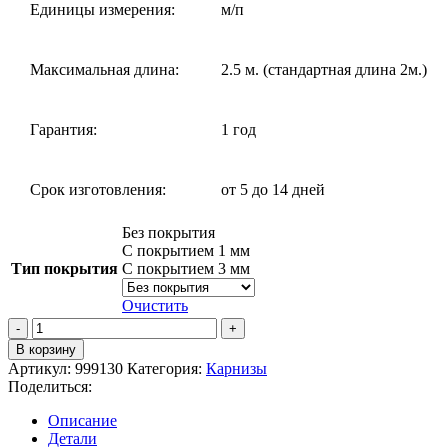
Единицы измерения:
м/п
Максимальная длина:
2.5 м. (стандартная длина 2м.)
Гарантия:
1 год
Срок изготовления:
от 5 до 14 дней
Без покрытия
С покрытием 1 мм
Тип покрытия
С покрытием 3 мм
Очистить
В корзину
Артикул:
999130
Категория:
Карнизы
Поделиться:
Описание
Детали