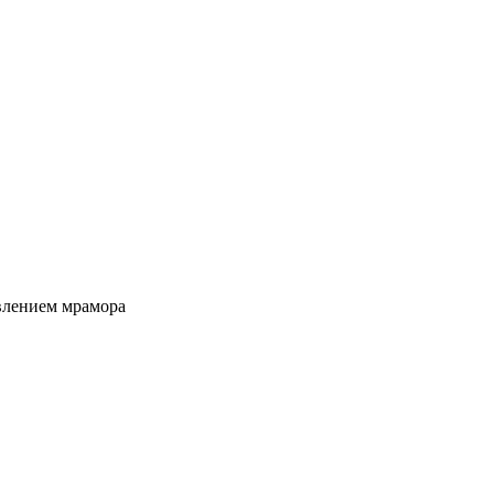
авлением мрамора