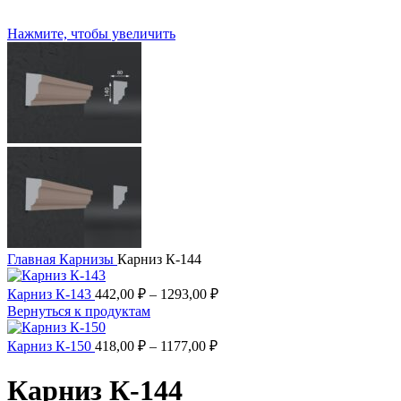
Нажмите, чтобы увеличить
Главная
Карнизы
Карниз К-144
Карниз К-143
442,00
₽
–
1293,00
₽
Вернуться к продуктам
Карниз К-150
418,00
₽
–
1177,00
₽
Карниз К-144