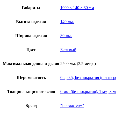
Габариты
1000 × 140 × 80 мм
Высота изделия
140 мм.
Ширина изделия
80 мм.
Цвет
Бежевый
Максимальная длина изделия
2500 мм. (2.5 метра)
Шероховатость
0.2, 0.5, Без покрытия (нет ше
Толщина защитного слоя
0 мм. (без покрытия), 1 мм, 3 м
Бренд
"Росэкотерм"