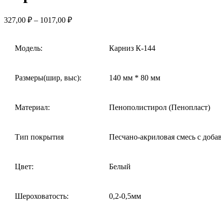
327,00
₽
–
1017,00
₽
Модель:
Карниз К-144
Размеры(шир, выс):
140 мм * 80 мм
Материал:
Пенополистирол (Пенопласт)
Тип покрытия
Песчано-акриловая смесь с доб
Цвет:
Белый
Шероховатость:
0,2-0,5мм