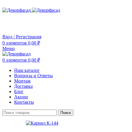
ADD ANYTHING HERE OR JUST REMOVE IT…
Вход / Регистрация
0
элементов
0,00
₽
Меню
0
элементов
0,00
₽
Наш каталог
Вопросы и Ответы
Монтаж
Доставка
Блог
Акции
Контакты
Поиск