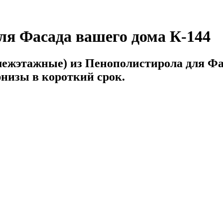
ля Фасада вашего дома К-144
межэтажные) из Пенополистирола для Ф
рнизы в короткий срок.