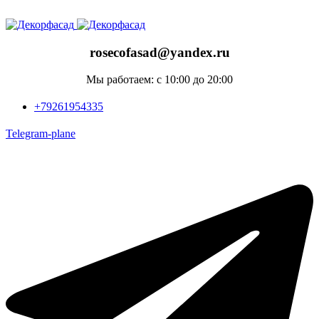
ADD ANYTHING HERE OR JUST REMOVE IT…
rosecofasad@yandex.ru
Мы работаем: с 10:00 до 20:00
+79261954335
Telegram-plane