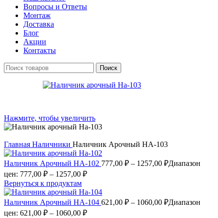
Вопросы и Ответы
Монтаж
Доставка
Блог
Акции
Контакты
Поиск
Нажмите, чтобы увеличить
Главная
Наличники
Наличник Арочный НА-103
Наличник Арочный НА-102
777,00
₽
–
1257,00
₽
Диапазон
цен: 777,00 ₽ – 1257,00 ₽
Вернуться к продуктам
Наличник Арочный НА-104
621,00
₽
–
1060,00
₽
Диапазон
цен: 621,00 ₽ – 1060,00 ₽