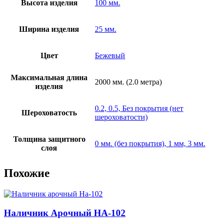
Высота изделия
100 мм.
Ширина изделия
25 мм.
Цвет
Бежевый
Максимальная длина
2000 мм. (2.0 метра)
изделия
0.2, 0.5, Без покрытия (нет
Шероховатость
шероховатости)
Толщина защитного
0 мм. (без покрытия), 1 мм, 3 мм.
слоя
Похожие
Наличник Арочный НА-102