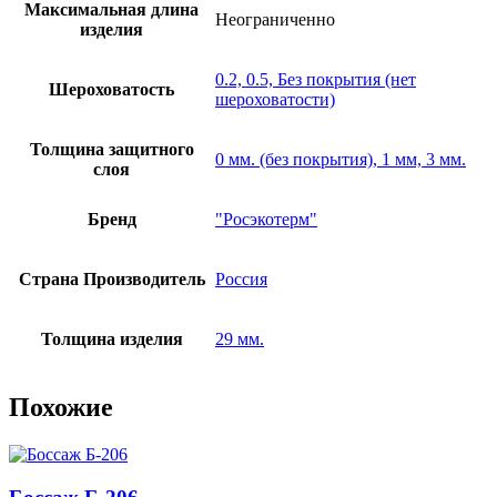
Максимальная длина
Неограниченно
изделия
0.2, 0.5, Без покрытия (нет
Шероховатость
шероховатости)
Толщина защитного
0 мм. (без покрытия), 1 мм, 3 мм.
слоя
Бренд
"Росэкотерм"
Страна Производитель
Россия
Толщина изделия
29 мм.
Похожие