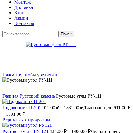
Монтаж
Доставка
Блог
Акции
Контакты
Поиск
Нажмите, чтобы увеличить
Главная
Рустовый камень
Рустовые углы РУ-111
Подоконник П-201
911,00
₽
–
1831,00
₽
Диапазон цен: 911,00 ₽
– 1831,00 ₽
Вернуться к продуктам
Рустовые углы РУ-121
434,00
₽
–
1400,00
₽
Диапазон цен: