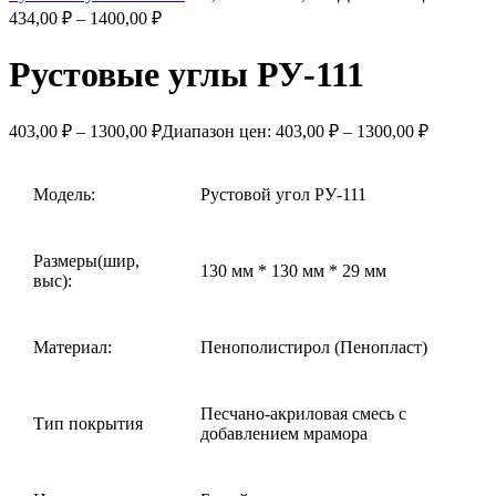
434,00 ₽ – 1400,00 ₽
Рустовые углы РУ-111
403,00
₽
–
1300,00
₽
Диапазон цен: 403,00 ₽ – 1300,00 ₽
Модель:
Рустовой угол РУ-111
Размеры(шир,
130 мм * 130 мм * 29 мм
выс):
Материал:
Пенополистирол (Пенопласт)
Песчано-акриловая смесь с
Тип покрытия
добавлением мрамора