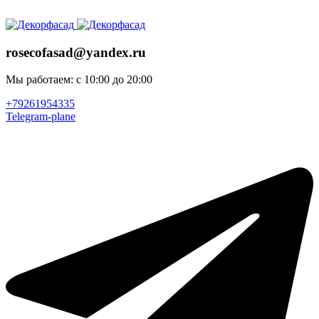
ADD ANYTHING HERE OR JUST REMOVE IT…
rosecofasad@yandex.ru
Мы работаем: с 10:00 до 20:00
+79261954335
Telegram-plane