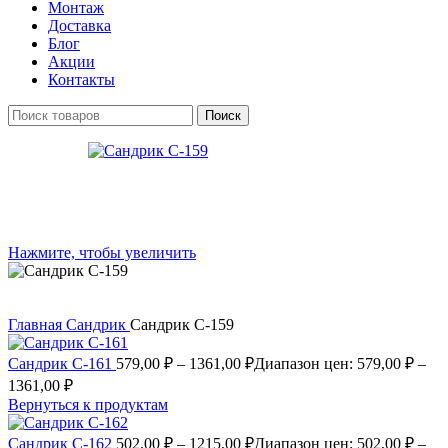
Монтаж
Доставка
Блог
Акции
Контакты
Поиск
Нажмите, чтобы увеличить
Главная
Сандрик
Сандрик С-159
Сандрик С-161
579,00
₽
–
1361,00
₽
Диапазон цен: 579,00 ₽ –
1361,00 ₽
Вернуться к продуктам
Сандрик С-162
502,00
₽
–
1215,00
₽
Диапазон цен: 502,00 ₽ –