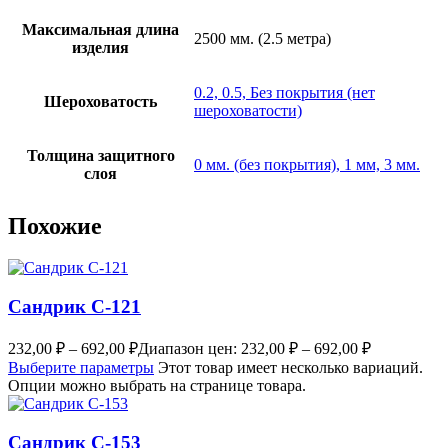
Максимальная длина
2500 мм. (2.5 метра)
изделия
0.2, 0.5, Без покрытия (нет
Шероховатость
шероховатости)
Толщина защитного
0 мм. (без покрытия), 1 мм, 3 мм.
слоя
Похожие
Сандрик С-121
232,00
₽
–
692,00
₽
Диапазон цен: 232,00 ₽ – 692,00 ₽
Выберите параметры
Этот товар имеет несколько вариаций.
Опции можно выбрать на странице товара.
Сандрик С-153