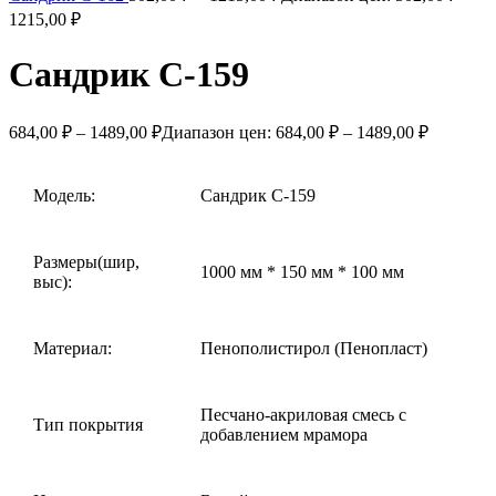
1215,00 ₽
Сандрик С-159
684,00
₽
–
1489,00
₽
Диапазон цен: 684,00 ₽ – 1489,00 ₽
Модель:
Сандрик С-159
Размеры(шир,
1000 мм * 150 мм * 100 мм
выс):
Материал:
Пенополистирол (Пенопласт)
Песчано-акриловая смесь с
Тип покрытия
добавлением мрамора