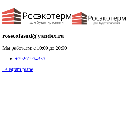
ADD ANYTHING HERE OR JUST REMOVE IT…
rosecofasad@yandex.ru
Мы работаем: с 10:00 до 20:00
+79261954335
Telegram-plane