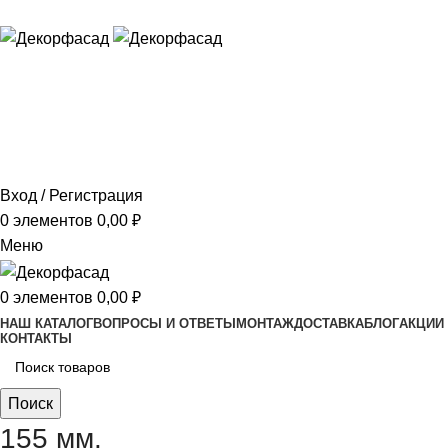
ADD ANYTHING HERE OR JUST REMOVE IT…
Вход / Регистрация
0
элементов
0,00
₽
Меню
0
элементов
0,00
₽
НАШ КАТАЛОГ
ВОПРОСЫ И ОТВЕТЫ
МОНТАЖ
ДОСТАВКА
БЛОГ
АКЦИИ
КОНТАКТЫ
Поиск
155 мм.