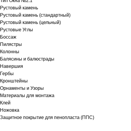
Тип Окна №2.1
Рустовый камень
Рустовый камень (стандартный)
Рустовый камень (цельный)
Рустовые Углы
Боссаж
Пилястры
Колонны
Балясины и балюстрады
Навершия
Гербы
Кронштейны
Орнаменты и Узоры
Материалы для монтажа
Клей
Ножовка
Защитное покрытие для пенопласта (ППС)