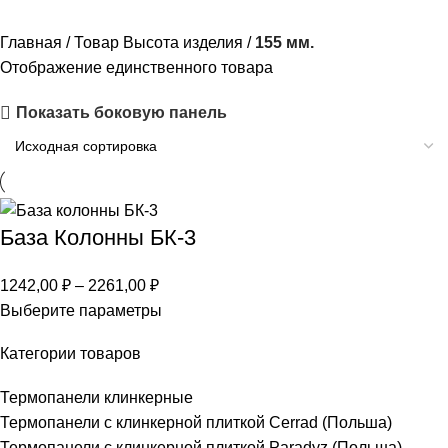
Главная
Товар Высота изделия
155 мм.
Отображение единственного товара
Показать боковую панель
База Колонны БК-3
1242,00
₽
–
2261,00
₽
Выберите параметры
Категории товаров
Термопанели клинкерные
Термопанели c клинкерной плиткой Сerrad (Польша)
Термопанели с клинкерной плиткой Paradyz (Польша)