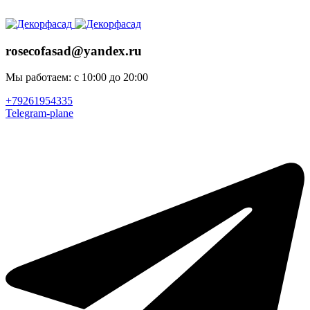
ADD ANYTHING HERE OR JUST REMOVE IT…
rosecofasad@yandex.ru
Мы работаем: с 10:00 до 20:00
+79261954335
Telegram-plane