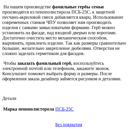
На нашем производстве
фамильные гербы семьи
производятся из пенополистирола ПСБ-25С, к защитной
песчано-акриловой смеси добавляется кварц. Использование
современных станков ЧПУ позволяет нам производить
изделия с самыми замысловатыми формами. Герб можно
установить на фасаде, над входной дверью или воротами.
Достаточно очистить место механическим способом,
выровнять, приклеить изделие. Так как размеры сравнительно
большие, желательно закрепление дюбелями. Отверстия не
сложно заделать герметиком для фасадов.
Чтобы
заказать фамильный герб,
воспользуйтесь
электронной почтой или телефоном, закажите звонок.
Консультант поможет выбрать форму и размеры. После
оформления заказа дизайнер займется рисунком и деталями.
Детали
Марка пенополистерола
ПСБ-25С
Без покрытия