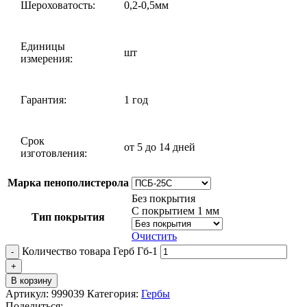
Шероховатость:
0,2-0,5мм
Единицы
шт
измерения:
Гарантия:
1 год
Срок
от 5 до 14 дней
изготовления:
Марка пенополистерола
Без покрытия
С покрытием 1 мм
Тип покрытия
Очистить
Количество товара Герб Гб-1
В корзину
Артикул:
999039
Категория:
Гербы
Поделиться: