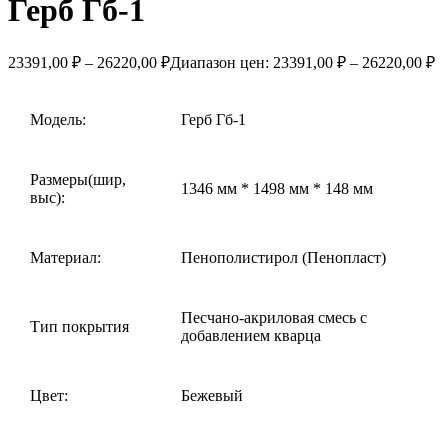
Герб Гб-1
23391,00
₽
–
26220,00
₽
Диапазон цен: 23391,00 ₽ – 26220,00 ₽
Модель:
Герб Гб-1
Размеры(шир,
1346 мм * 1498 мм * 148 мм
выс):
Материал:
Пенополистирол (Пенопласт)
Песчано-акриловая смесь с
Тип покрытия
добавлением кварца
Цвет:
Бежевый