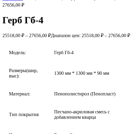
27656,00 ₽
Герб Гб-4
25518,00
₽
–
27656,00
₽
Диапазон цен: 25518,00 ₽ – 27656,00 ₽
Модель:
Герб Гб-4
Размеры(шир,
1300 мм * 1300 мм * 90 мм
выс):
Материал:
Пенополистирол (Пенопласт)
Песчано-акриловая смесь с
Тип покрытия
добавлением кварца