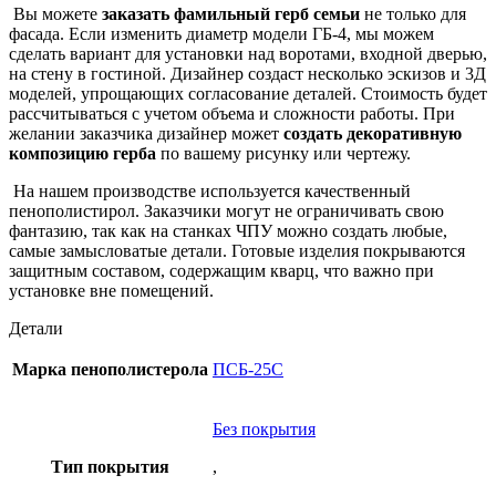
Вы можете
заказать фамильный герб семьи
не только для
фасада. Если изменить диаметр модели ГБ-4, мы можем
сделать вариант для установки над воротами, входной дверью,
на стену в гостиной. Дизайнер создаст несколько эскизов и 3Д
моделей, упрощающих согласование деталей. Стоимость будет
рассчитываться с учетом объема и сложности работы. При
желании заказчика дизайнер может
создать декоративную
композицию герба
по вашему рисунку или чертежу.
На нашем производстве используется качественный
пенополистирол. Заказчики могут не ограничивать свою
фантазию, так как на станках ЧПУ можно создать любые,
самые замысловатые детали. Готовые изделия покрываются
защитным составом, содержащим кварц, что важно при
установке вне помещений.
Детали
Марка пенополистерола
ПСБ-25С
Без покрытия
Тип покрытия
,