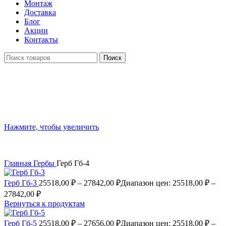
Монтаж
Доставка
Блог
Акции
Контакты
Поиск
Нажмите, чтобы увеличить
Главная
Гербы
Герб Гб-4
Герб Гб-3
25518,00
₽
–
27842,00
₽
Диапазон цен: 25518,00 ₽ –
27842,00 ₽
Вернуться к продуктам
Герб Гб-5
25518,00
₽
–
27656,00
₽
Диапазон цен: 25518,00 ₽ –