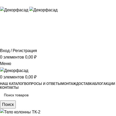
ADD ANYTHING HERE OR JUST REMOVE IT…
Вход / Регистрация
0
элементов
0,00
₽
Меню
0
элементов
0,00
₽
НАШ КАТАЛОГ
ВОПРОСЫ И ОТВЕТЫ
МОНТАЖ
ДОСТАВКА
БЛОГ
АКЦИИ
КОНТАКТЫ
Поиск