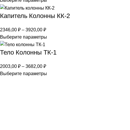
Выберите параметры
Капитель Колонны КК-2
2346,00
₽
–
3920,00
₽
Выберите параметры
Тело Колонны ТК-1
2003,00
₽
–
3682,00
₽
Выберите параметры
Получите бесплатную консультацию
СОЗДАЙТЕ НЕПОВТОРИМЫЙ ОБЛИК
ДОМА
Наши специалисты проконсультируют вас по всем
вопросам