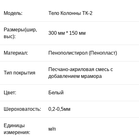
Модель:
Тело Колонны ТК-2
Размеры(шир,
300 мм * 150 мм
выс):
Материал:
Пенополистирол (Пенопласт)
Песчано-акриловая смесь с
Тип покрытия
добавлением мрамора
Цвет:
Белый
Шероховатость:
0,2-0,5мм
Единицы
м/п
измерения: