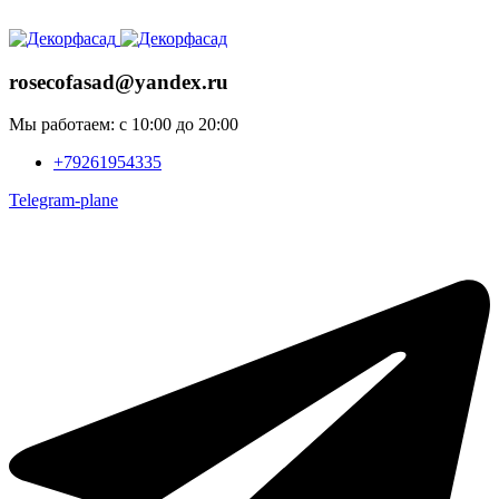
ADD ANYTHING HERE OR JUST REMOVE IT…
rosecofasad@yandex.ru
Мы работаем: с 10:00 до 20:00
+79261954335
Telegram-plane