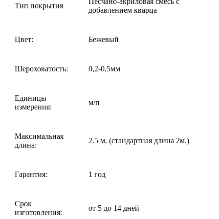
Песчано-акриловая смесь с
Тип покрытия
добавлением кварца
Цвет:
Бежевый
Шероховатость:
0,2-0,5мм
Единицы
м/п
измерения:
Максимальная
2.5 м. (стандартная длина 2м.)
длина:
Гарантия:
1 год
Срок
от 5 до 14 дней
изготовления: